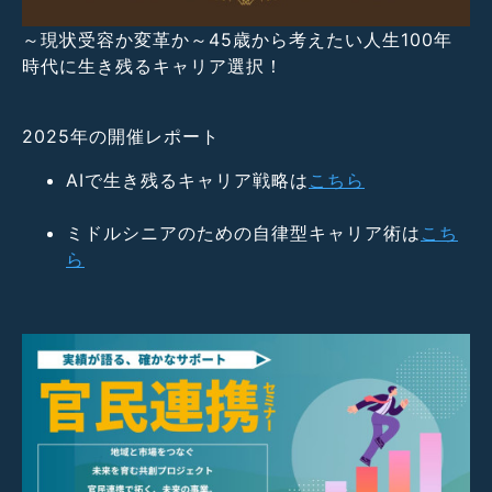
～現状受容か変革か～45歳から考えたい人生100年
時代に生き残るキャリア選択！
2025年の開催レポート
AIで生き残るキャリア戦略は
こちら
ミドルシニアのための自律型キャリア術は
こち
ら