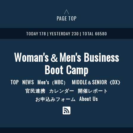
PAGE TOP
TODAY 178 | YESTERDAY 230 | TOTAL 66580
Woman's＆Men's Business
Boot Camp
TOP
NEWS
Men’s（MBC）
MIDDLE＆SENIOR《DX》
官民連携
カレンダー
開催レポート
お申込みフォーム
About Us