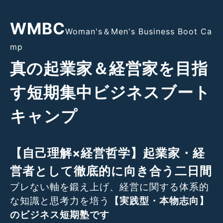
WMBC
Woman's＆Men's Business Boot Ca
mp
真の起業家＆経営家を目指
す短期集中ビジネスブート
キャンプ
【自己理解×経営哲学】
起業家・経
営者として徹底的に向き合う二日間
ブレない軸を鍛え上げ、経営に関する体系的
な知識と思考力を培う
【実践型・本物志向】
のビジネス短期塾です