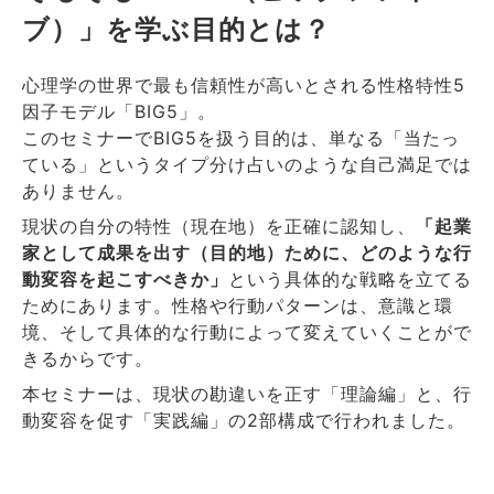
ブ）」を学ぶ目的とは？
心理学の世界で最も信頼性が高いとされる性格特性5
因子モデル「BIG5」。
このセミナーでBIG5を扱う目的は、単なる「当たっ
ている」というタイプ分け占いのような自己満足では
ありません。
現状の自分の特性（現在地）を正確に認知し、
「起業
家として成果を出す（目的地）ために、どのような行
動変容を起こすべきか」
という具体的な戦略を立てる
ためにあります。性格や行動パターンは、意識と環
境、そして具体的な行動によって変えていくことがで
きるからです。
本セミナーは、現状の勘違いを正す「理論編」と、行
動変容を促す「実践編」の2部構成で行われました。