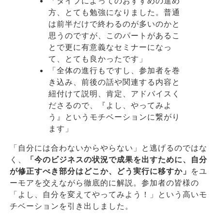
「タイプによってのおすすめの進め
方、とても勉強になりました。普通
は前半だけで終わるのが多いのかと
思うのですが、このパートがあるこ
とで更に有意義なセミナーになっ
て、とても良かったです」
「全体の進行もですし、参加者を巻
き込み、前後の話や関連する内容と
紐付けて説明、肯定、アドバイスく
ださるので、『よし、やってみよ
う』というモチベーションに繋がり
ます」
「自分には合わないからやらない」と逃げるのではな
く、
「今のビジネスの状況で成果を出すために、自分
が修正すべき部分はどこか、どう実行に移すか」
をユ
ーモアを交えながら徹底的に解説。参加者の皆様の
「よし、自分を変えてやってみよう！」という高いモ
チベーションを引き出しました。