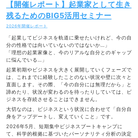
【開催レポート】起業家として生き
残るためのBIG5活用セミナー
2026年開催レポート
「起業してビジネスを軌道に乗せたいけれど、今の自
分の性格では向いていないのではないか…」
「理想の起業家像と、今のリアルな自分とのギャップ
に悩んでいる…」
起業初期やビジネスを大きく展開していくフェーズで
は、これまでに経験したことのない状況や壁に次々と
直面します。その際、「今の自分には無理だから」と
諦めたり、状況が変わるのを待ったりしていては、ビ
ジネスを存続させることはできません。
大切なのは、ビジネスという状況に合わせて「自分自
身をアップデートし、変えていくこと」です。
2026年5月、短期集中ビジネスブートキャンプに
て、科学的根拠に基づいたパーソナリティ分析の決定