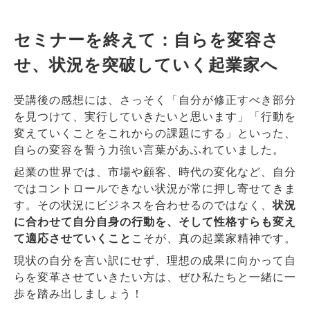
セミナーを終えて：自らを変容さ
せ、状況を突破していく起業家へ
受講後の感想には、さっそく「自分が修正すべき部分
を見つけて、実行していきたいと思います」「行動を
変えていくことをこれからの課題にする」といった、
自らの変容を誓う力強い言葉があふれていました。
起業の世界では、市場や顧客、時代の変化など、自分
ではコントロールできない状況が常に押し寄せてきま
す。その状況にビジネスを合わせるのではなく、
状況
に合わせて自分自身の行動を、そして性格すらも変え
て適応させていくこと
こそが、真の起業家精神です。
現状の自分を言い訳にせず、理想の成果に向かって自
らを変革させていきたい方は、ぜひ私たちと一緒に一
歩を踏み出しましょう！