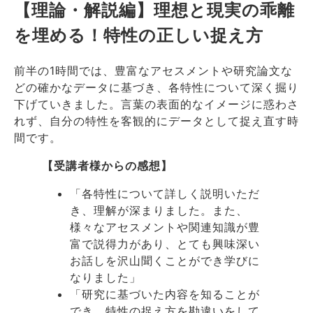
【理論・解説編】理想と現実の乖離
を埋める！特性の正しい捉え方
前半の1時間では、豊富なアセスメントや研究論文な
どの確かなデータに基づき、各特性について深く掘り
下げていきました。言葉の表面的なイメージに惑わさ
れず、自分の特性を客観的にデータとして捉え直す時
間です。
【受講者様からの感想】
「各特性について詳しく説明いただ
き、理解が深まりました。また、
様々なアセスメントや関連知識が豊
富で説得力があり、とても興味深い
お話しを沢山聞くことができ学びに
なりました」
「研究に基づいた内容を知ることが
でき、特性の捉え方を勘違いをして