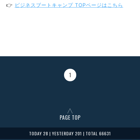
👉
ビジネスブートキャンプ TOPページはこちら
1
PAGE TOP
TODAY 28 | YESTERDAY 201 | TOTAL 66631