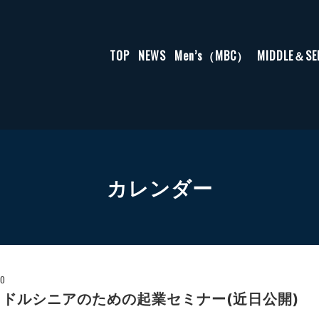
TOP
NEWS
Men’s（MBC）
MIDDLE＆S
カレンダー
00
ドルシニアのための起業セミナー(近日公開)