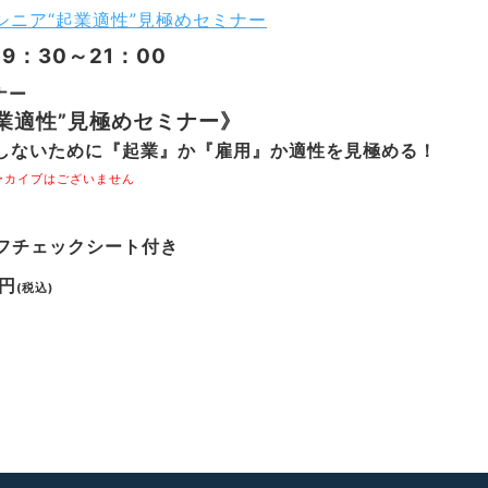
19：30～21：00
ナー
業適性”見極めセミナー》
悔しないために『起業』か『雇用』か適性を見極める！
ーカイブはございません
ルフチェックシート付き
0円
(税込)