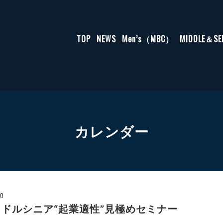
TOP
NEWS
Men’s（MBC）
MIDDLE＆S
カレンダー
00
ドルシニア“起業適性”見極めセミナー